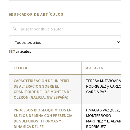
BUSCADOR DE ARTÍCULOS
🔍
537
artículos
TÍTULO
AUTORES
CARACTERIZACION DE UN PERFIL
TERESA M. TABOADA
DE ALTERACION SOBRE EL
RODRIGUEZ y CARLOTA
GRANITOIDE DE LOS MONTES DE
GARCIA PAZ
OLERON (GALICIA, NW ESPAÑA)
PROCESOS BIOGEOQUIMICOS EN
F.MACIAS VAZQUEZ, C.
SUELOS DE MINA CON PRESENCIA
MONTERROSO
DE SULFUROS: 1 FORMAS Y
MARTINEZ Y E. ALVAREZ
DINAMICA DEL FE
RODRIGUEZ